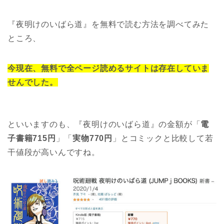
『夜明けのいばら道』を無料で読む方法を調べてみた
ところ、
今現在、無料で全ページ読めるサイトは存在していま
せんでした。
といいますのも、『夜明けのいばら道』の金額が「
電
子書籍715円
」「
実物770円
」とコミックと比較して若
干値段が高いんですね。