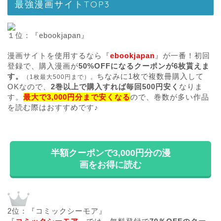
最強漫画サイトTOP3
１位：『ebookjapan』
漫画サイトを使用するなら『
ebookjapan
』が一番！初回
登録で、購入漫画が
50%OFFになるクーポンが6枚貰えま
す。
ちなみに1枚で複数冊購入して
（1枚最大500円まで）。
OKなので、
2巻以上で購入すれば毎回500円安く
なりま
す。
最大で3,000円分まで安くなる
ので、巻数が多い作品
を読む際はおすすめです♪
半額クーポンで3,000円分の漫
画をお得に読む
2位：『コミックシーモア』