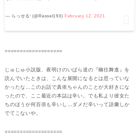
— らっせるⁱ (@Rassel193)
February 12, 2021
===================
じゅじゅ小説版、夜明けのいばら道の『幽往舞進』を
読んでいたときは、こんな展開になるとは思っていな
かったな…このお話で真依ちゃんのことが大好きにな
ったので、ここ最近の本誌は辛い。でも私より彼女た
ちのほうが何百倍も辛いし…ダメだ辛いって語彙しか
でてこないや。
===================