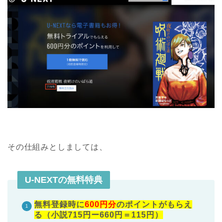
その仕組みとしましては、
U-NEXTの無料特典
無料登録時に
600円分
のポイントがもらえ
る（小説715円ー660円＝115円）