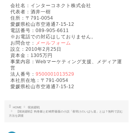
会社名：インターコネクト株式会社
代表者：酒井一樹
住所：〒791-0054
愛媛県松山市空港通7-15-12
電話番号：089-905-6611
※お電話での対応はしておりません。
お問合せ：
メールフォーム
設立：2010年2月25日
資本金：1305万円
事業内容：Webマーケティング支援、メディア運
営
法人番号：
9500001013529
本社所在地：〒791-0054
愛媛県松山市空港通7-15-12
HOME
呪術廻戦
【呪術廻戦】狗巻棘と釘崎野薔薇の小説「夜明けのいばら道」とは？無料で読む
方法を調査