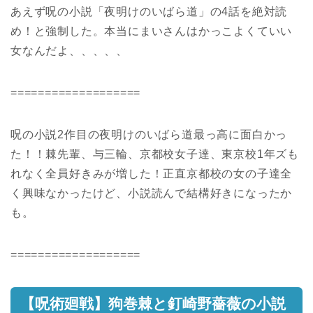
あえず呪の小説「夜明けのいばら道」の4話を絶対読
め！と強制した。本当にまいさんはかっこよくていい
女なんだよ、、、、、
===================
呪の小説2作目の夜明けのいばら道最っ高に面白かっ
た！！棘先輩、与三輪、京都校女子達、東京校1年ズも
れなく全員好きみが増した！正直京都校の女の子達全
く興味なかったけど、小説読んで結構好きになったか
も。
===================
【呪術廻戦】狗巻棘と釘崎野薔薇の小説