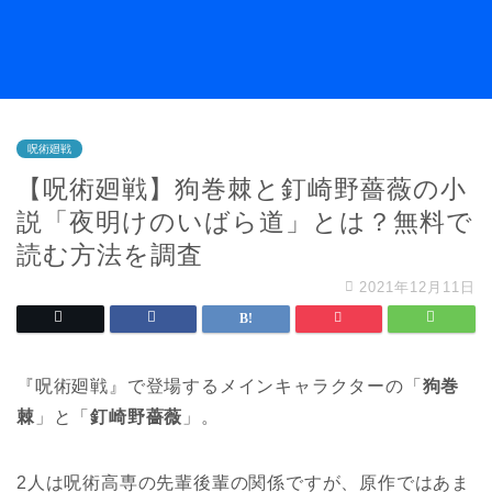
呪術廻戦
【呪術廻戦】狗巻棘と釘崎野薔薇の小
説「夜明けのいばら道」とは？無料で
読む方法を調査
2021年12月11日
『呪術廻戦』で登場するメインキャラクターの「
狗巻
棘
」と「
釘崎野薔薇
」。
2人は呪術高専の先輩後輩の関係ですが、原作ではあま