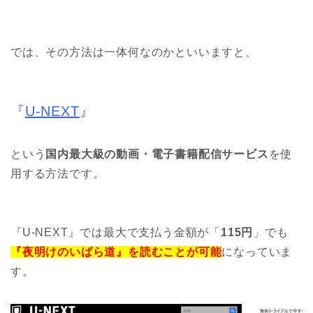
では、その方法は一体何なのかといいますと、
『
U-NEXT
』
という
国内最大級の動画・電子書籍配信サービス
を使
用する方法です。
『U-NEXT』では最大で支払う金額が「
115円
」でも
『夜明けのいばら道』を読むことが可能
になっていま
す。