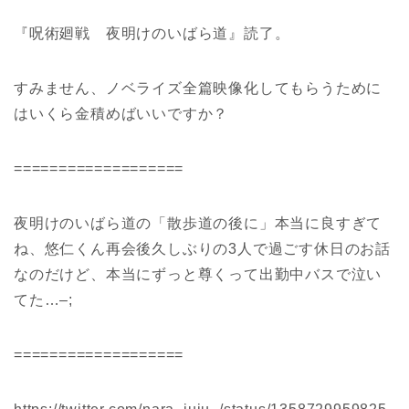
『呪術廻戦 夜明けのいばら道』読了。
すみません、ノベライズ全篇映像化してもらうために
はいくら金積めばいいですか？
===================
夜明けのいばら道の「散歩道の後に」本当に良すぎて
ね、悠仁くん再会後久しぶりの3人で過ごす休日のお話
なのだけど、本当にずっと尊くって出勤中バスで泣い
てた…–;
===================