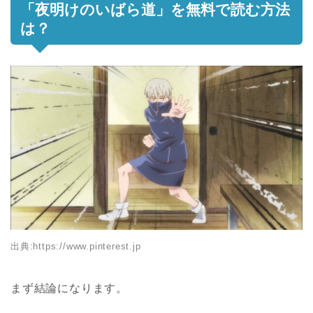
「夜明けのいばら道」を無料で読む方法
は？
出典:
https://www.pinterest.jp
まず結論になります。