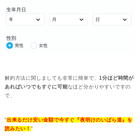
解約方法に関しましても非常に簡単で、
1分ほど時間が
あればいつでもすぐに可能
なほど分かりやすいですの
で、
“
出来るだけ安い金額で今すぐ『夜明けのいばら道』を
読みたい！
”