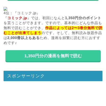
4位：『コミック.jp』
『
コミック.jp
』では、初回になんと
1,350円分のポイント
を貰うことができます。ですので、基本的にどんな作品も
無料で読むことができ、
作品によっては2〜3巻分無料で読
むことが出来てしまう
のです。そして、無料読み放題作品
は
2,000冊以上もある
ため、漫画を頻繁に読む方におすす
めです♪
1,350円分の漫画を無料で読む
スポンサーリンク