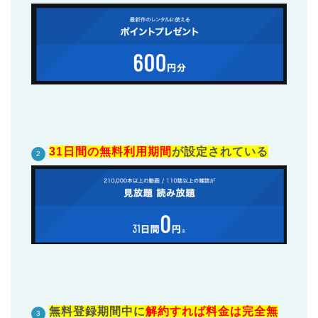
31日間の無料利用期間
が設定されている
無料登録期間中に
解約すれば料金は完全無