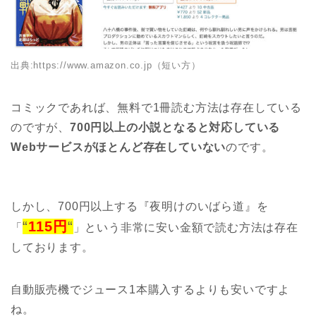
出典:
https://www.amazon.co.jp（短い方）
コミックであれば、無料で1冊読む方法は存在している
のですが、
700円以上の小説となると対応している
Webサービスがほとんど存在していない
のです。
しかし、700円以上する『夜明けのいばら道』を
“
115円
“
「
」という非常に安い金額で読む方法は存在
しております。
自動販売機でジュース1本購入するよりも安いですよ
ね。