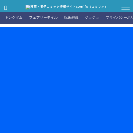
キングダム
フェアリーテイル
呪術廻戦
ジョジョ
プライバシーポ