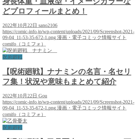
身長体重・血液型・イメージカラーな
どプロフィールまとめ！
2022年10月22日
sano2106
https://comic-info.jp/wp-content/uploads/2021/09/Screenshot-2021-
09-04_11-53-35-672-1.png
漫画・電子コミック情報サイト
comifo（コミフォ）
呪術廻戦
【呪術廻戦】ナナミンの名言・名セリ
フ集！状況や意味もまとめて紹介
2022年10月22日
Gou
https://comic-info.jp/wp-content/uploads/2021/09/Screenshot-2021-
09-04_11-53-35-672-1.png
漫画・電子コミック情報サイト
comifo（コミフォ）
呪術廻戦