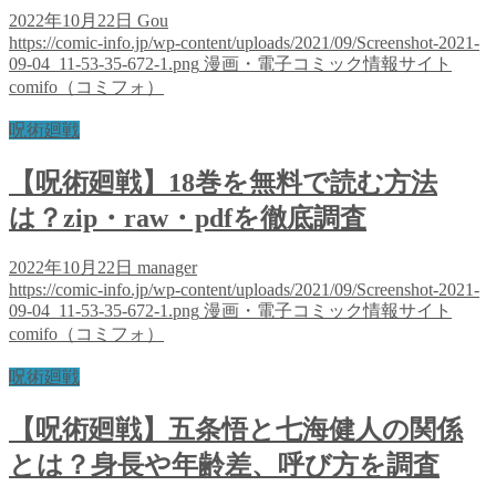
2022年10月22日
Gou
https://comic-info.jp/wp-content/uploads/2021/09/Screenshot-2021-
09-04_11-53-35-672-1.png
漫画・電子コミック情報サイト
comifo（コミフォ）
呪術廻戦
【呪術廻戦】18巻を無料で読む方法
は？zip・raw・pdfを徹底調査
2022年10月22日
manager
https://comic-info.jp/wp-content/uploads/2021/09/Screenshot-2021-
09-04_11-53-35-672-1.png
漫画・電子コミック情報サイト
comifo（コミフォ）
呪術廻戦
【呪術廻戦】五条悟と七海健人の関係
とは？身長や年齢差、呼び方を調査