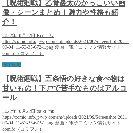
【呪術廻戦】乙骨憂太のかっこいい画
像・シーンまとめ！魅力や性格も紹
介！
2022年10月22日
Rena137
https://comic-info.jp/wp-content/uploads/2021/09/Screenshot-2021-
09-04_11-53-35-672-1.png
漫画・電子コミック情報サイト
comifo（コミフォ）
呪術廻戦
【呪術廻戦】五条悟の好きな食べ物は
甘いもの！下戸で苦手なものはアルコ
ール
2022年10月22日
daiki_mb
https://comic-info.jp/wp-content/uploads/2021/09/Screenshot-2021-
09-04_11-53-35-672-1.png
漫画・電子コミック情報サイト
comifo（コミフォ）