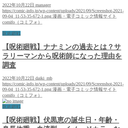
2022年10月22日
manager
https://comic-info.jp/wp-content/uploads/2021/09/Screenshot-2021-
09-04_11-53-35-672-1.png
漫画・電子コミック情報サイト
comifo（コミフォ）
呪術廻戦
【呪術廻戦】ナナミンの過去とは？サ
ラリーマンから呪術師になった理由を
調査
2022年10月22日
daiki_mb
https://comic-info.jp/wp-content/uploads/2021/09/Screenshot-2021-
09-04_11-53-35-672-1.png
漫画・電子コミック情報サイト
comifo（コミフォ）
呪術廻戦
【呪術廻戦】伏黒恵の誕生日・年齢・