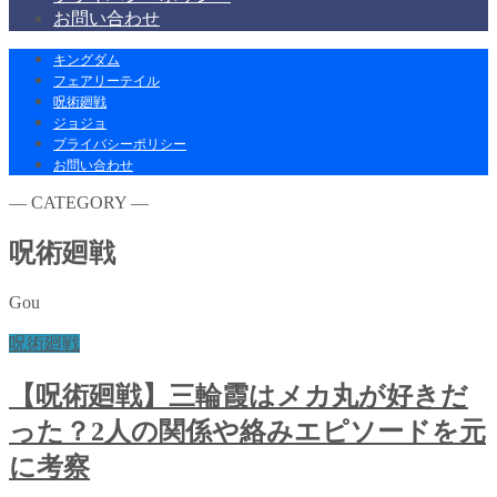
お問い合わせ
キングダム
フェアリーテイル
呪術廻戦
ジョジョ
プライバシーポリシー
お問い合わせ
― CATEGORY ―
呪術廻戦
Gou
呪術廻戦
【呪術廻戦】三輪霞はメカ丸が好きだ
った？2人の関係や絡みエピソードを元
に考察