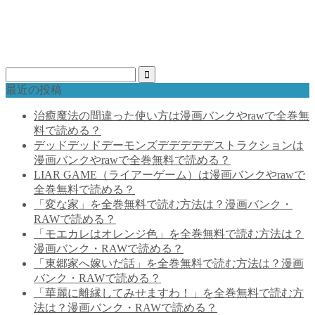
最近の投稿
治癒魔法の間違った使い方は漫画バンクやrawで全巻無
料で読める？
デッドデッドデーモンズデデデデデストラクションは
漫画バンクやrawで全巻無料で読める？
LIAR GAME（ライアーゲーム）は漫画バンクやrawで
全巻無料で読める？
「変な家」を全巻無料で読む方法は？漫画バンク・
RAWで読める？
「モエカレはオレンジ色」を全巻無料で読む方法は？
漫画バンク・RAWで読める？
「東郷家へ嫁いだ話」を全巻無料で読む方法は？漫画
バンク・RAWで読める？
「華麗に離縁してみせますわ！」を全巻無料で読む方
法は？漫画バンク・RAWで読める？