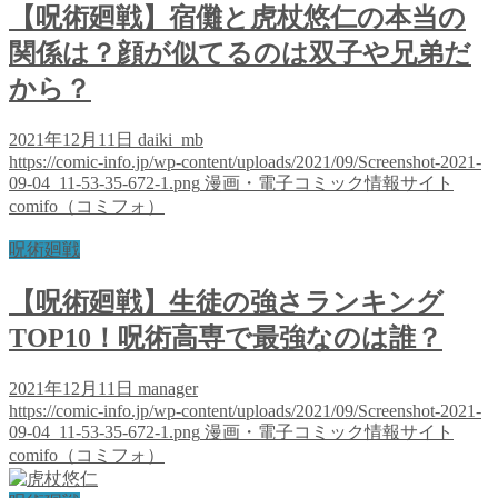
【呪術廻戦】宿儺と虎杖悠仁の本当の
関係は？顔が似てるのは双子や兄弟だ
から？
2021年12月11日
daiki_mb
https://comic-info.jp/wp-content/uploads/2021/09/Screenshot-2021-
09-04_11-53-35-672-1.png
漫画・電子コミック情報サイト
comifo（コミフォ）
呪術廻戦
【呪術廻戦】生徒の強さランキング
TOP10！呪術高専で最強なのは誰？
2021年12月11日
manager
https://comic-info.jp/wp-content/uploads/2021/09/Screenshot-2021-
09-04_11-53-35-672-1.png
漫画・電子コミック情報サイト
comifo（コミフォ）