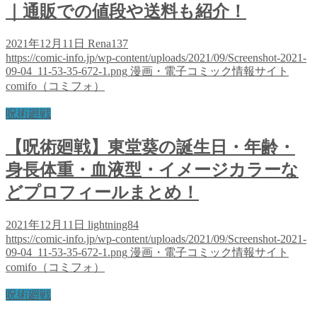
｜通販での値段や送料も紹介！
2021年12月11日
Rena137
https://comic-info.jp/wp-content/uploads/2021/09/Screenshot-2021-
09-04_11-53-35-672-1.png
漫画・電子コミック情報サイト
comifo（コミフォ）
呪術廻戦
【呪術廻戦】東堂葵の誕生日・年齢・
身長体重・血液型・イメージカラーな
どプロフィールまとめ！
2021年12月11日
lightning84
https://comic-info.jp/wp-content/uploads/2021/09/Screenshot-2021-
09-04_11-53-35-672-1.png
漫画・電子コミック情報サイト
comifo（コミフォ）
呪術廻戦