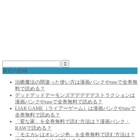
最近の投稿
治癒魔法の間違った使い方は漫画バンクやrawで全巻無
料で読める？
デッドデッドデーモンズデデデデデストラクションは
漫画バンクやrawで全巻無料で読める？
LIAR GAME（ライアーゲーム）は漫画バンクやrawで
全巻無料で読める？
「変な家」を全巻無料で読む方法は？漫画バンク・
RAWで読める？
「モエカレはオレンジ色」を全巻無料で読む方法は？