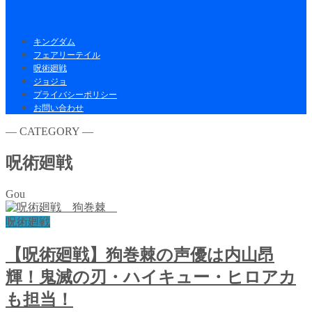
キングダム
フェアリーテイル
呪術廻戦
ジョジョ
プライバシーポリシー
お問い合わせ
― CATEGORY ―
呪術廻戦
Gou
呪術廻戦
【呪術廻戦】狗巻棘の声優は内山昂
輝！鬼滅の刃・ハイキュー・ヒロアカ
も担当！