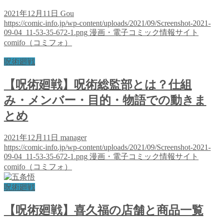
2021年12月11日
Gou
https://comic-info.jp/wp-content/uploads/2021/09/Screenshot-2021-
09-04_11-53-35-672-1.png
漫画・電子コミック情報サイト
comifo（コミフォ）
呪術廻戦
【呪術廻戦】呪術総監部とは？仕組
み・メンバー・目的・物語での動きま
とめ
2021年12月11日
manager
https://comic-info.jp/wp-content/uploads/2021/09/Screenshot-2021-
09-04_11-53-35-672-1.png
漫画・電子コミック情報サイト
comifo（コミフォ）
呪術廻戦
【呪術廻戦】喜久福の店舗と商品一覧