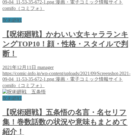
09-04_11-53-35-672-1.png
漫画・電子コミック情報サイト
comifo（コミフォ）
呪術廻戦
【呪術廻戦】かわいい女キャラランキ
ングTOP10！顔・性格・スタイルで判
断！
2021年12月11日
manager
https://comic-info.jp/wp-content/uploads/2021/09/Screenshot-2021-
09-04_11-53-35-672-1.png
漫画・電子コミック情報サイト
comifo（コミフォ）
呪術廻戦
【呪術廻戦】五条悟の名言・名セリフ
集！巻数話数の状況や意味もまとめて
紹介！