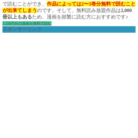
で読むことができ、
作品によっては2〜3巻分無料で読むこと
が出来てしまう
のです。そして、無料読み放題作品は
2,000
冊以上もある
ため、漫画を頻繁に読む方におすすめです♪
1,350円分の漫画を無料で読む
スポンサーリンク