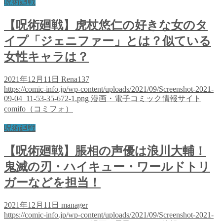
呪術廻戦
【呪術廻戦】虎杖悠仁の好きな女のタ
イプ「ジェニファー」とは？似ている
女性キャラは？
2021年12月11日
Rena137
https://comic-info.jp/wp-content/uploads/2021/09/Screenshot-2021-
09-04_11-53-35-672-1.png
漫画・電子コミック情報サイト
comifo（コミフォ）
呪術廻戦
【呪術廻戦】脹相の声優は浪川大輔！
鬼滅の刃・ハイキュー・ワールドトリ
ガーなどを担当！
2021年12月11日
manager
https://comic-info.jp/wp-content/uploads/2021/09/Screenshot-2021-