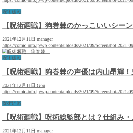
https://comic-info.jp/wp-content/uploads/2021/09/Screenshot-2021-
呪術廻戦
【呪術廻戦】狗巻棘のかっこいいシー
2021年12月11日
manager
https://comic-info.jp/wp-content/uploads/2021/09/Screenshot-2021-
呪術廻戦
【呪術廻戦】狗巻棘の声優は内山昂輝！
2021年12月11日
Gou
https://comic-info.jp/wp-content/uploads/2021/09/Screenshot-2021-
呪術廻戦
【呪術廻戦】呪術総監部とは？仕組み・
2021年12月11日
manager