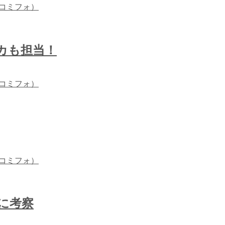
（コミフォ）
カも担当！
（コミフォ）
（コミフォ）
に考察