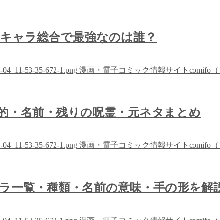
全キャラ総合で最強なのは誰？
09-04_11-53-35-672-1.png
漫画・電子コミック情報サイトcomifo
的・名前・残りの呪霊・元ネタまとめ
09-04_11-53-35-672-1.png
漫画・電子コミック情報サイトcomifo
ラ一覧・種類・名前の意味・手の形を解