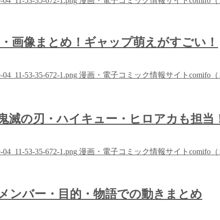
09-04_11-53-35-672-1.png
漫画・電子コミック情報サイトcomifo
ン・画像まとめ！ギャップ萌えがすごい！
09-04_11-53-35-672-1.png
漫画・電子コミック情報サイトcomifo
鬼滅の刃・ハイキュー・ヒロアカも担当
09-04_11-53-35-672-1.png
漫画・電子コミック情報サイトcomifo
メンバー・目的・物語での動きまとめ