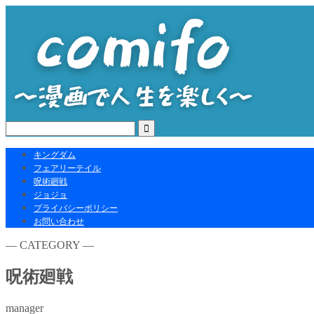
キングダム
フェアリーテイル
呪術廻戦
ジョジョ
プライバシーポリシー
お問い合わせ
― CATEGORY ―
呪術廻戦
manager