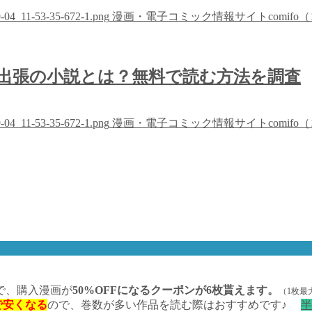
09-04_11-53-35-672-1.png
漫画・電子コミック情報サイトcomifo
出張の小説とは？無料で読む方法を調査
09-04_11-53-35-672-1.png
漫画・電子コミック情報サイトcomifo
で、購入漫画が
50%OFFになるクーポンが6枚貰えます。
（1枚最
まで安くなる
ので、巻数が多い作品を読む際はおすすめです♪
半