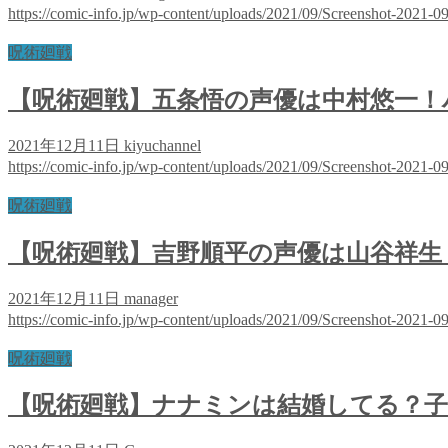
https://comic-info.jp/wp-content/uploads/2021/09/Screenshot-2021-
呪術廻戦
【呪術廻戦】五条悟の声優は中村悠一！
2021年12月11日
kiyuchannel
https://comic-info.jp/wp-content/uploads/2021/09/Screenshot-2021-
呪術廻戦
【呪術廻戦】吉野順平の声優は山谷祥生
2021年12月11日
manager
https://comic-info.jp/wp-content/uploads/2021/09/Screenshot-2021-
呪術廻戦
【呪術廻戦】ナナミンは結婚してる？