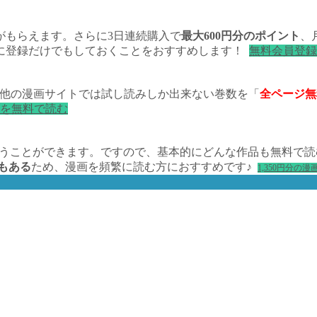
がもらえます。さらに3日連続購入で
最大600円分のポイント
、
に登録だけでもしておくことをおすすめします！
無料会員登録
他の漫画サイトでは試し読みしか出来ない巻数を「
全ページ無
画を無料で読む
うことができます。ですので、基本的にどんな作品も無料で読
上もある
ため、漫画を頻繁に読む方におすすめです♪
1,350円分の