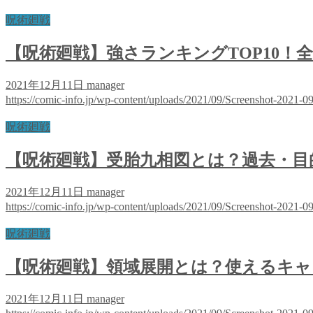
呪術廻戦
【呪術廻戦】強さランキングTOP10！
2021年12月11日
manager
https://comic-info.jp/wp-content/uploads/2021/09/Screenshot-2021-
呪術廻戦
【呪術廻戦】受胎九相図とは？過去・目
2021年12月11日
manager
https://comic-info.jp/wp-content/uploads/2021/09/Screenshot-2021-
呪術廻戦
【呪術廻戦】領域展開とは？使えるキャ
2021年12月11日
manager