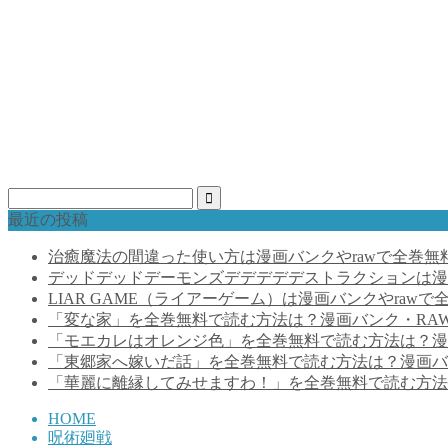
最近の投稿
治癒魔法の間違った使い方は漫画バンクやrawで全巻無
デッドデッドデーモンズデデデデデストラクションは漫
LIAR GAME（ライアーゲーム）は漫画バンクやraw
「変な家」を全巻無料で読む方法は？漫画バンク・RA
「モエカレはオレンジ色」を全巻無料で読む方法は？漫
「東郷家へ嫁いだ話」を全巻無料で読む方法は？漫画バ
「華麗に離縁してみせますわ！」を全巻無料で読む方法
HOME
呪術廻戦