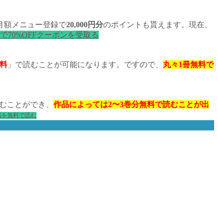
月額メニュー登録で
20,000円分
のポイントも貰えます。現在、
で70%OFFクーポンを受取る
料
」で読むことが可能になります。ですので、
丸々1冊無料で
むことができ、
作品によっては2〜3巻分無料で読むことが出
漫画を無料で読む